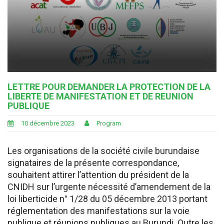
LETTRE POUR DEMANDER LA PROTECTION DE LA
LIBERTE DE MANIFESTATION ET DE REUNION
PUBLIQUE
10 décembre 2023
Program
Les organisations de la société civile burundaise
signataires de la présente correspondance,
souhaitent attirer l’attention du président de la
CNIDH sur l’urgente nécessité d’amendement de la
loi liberticide n° 1/28 du 05 décembre 2013 portant
réglementation des manifestations sur la voie
publique et réunions publiques au Burundi. Outre les