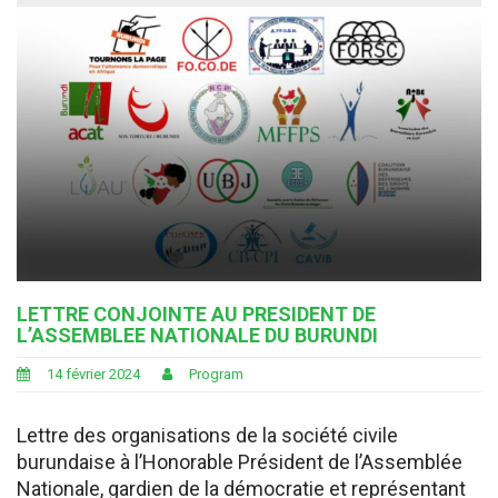
LETTRE CONJOINTE AU PRESIDENT DE
L’ASSEMBLEE NATIONALE DU BURUNDI
14 février 2024
Program
Lettre des organisations de la société civile
burundaise à l’Honorable Président de l’Assemblée
Nationale, gardien de la démocratie et représentant