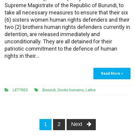
Supreme Magistrate of the Republic of Burundi, to
take all necessary measures to ensure that their six
(6) sisters women human rights defenders and their
two (2) brothers human rights defenders currently in
detention, are released immediately and
unconditionally. They are all detained for their
patriotic commitment to the defence of human
rights in their…
Read More »
LETTRES
Burundi
,
Droits humains
,
Lettre
Posts
1
2
Next
navigation