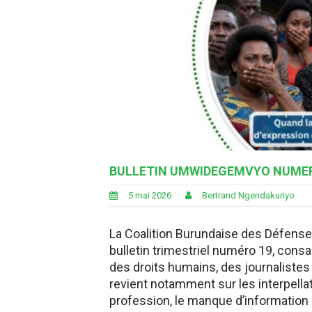
BULLETIN UMWIDEGEMVYO NUMER
5 mai 2026
Bertrand Ngendakuriyo
La Coalition Burundaise des Défens
bulletin trimestriel numéro 19, consa
des droits humains, des journalistes 
revient notamment sur les interpellat
profession, le manque d’information 