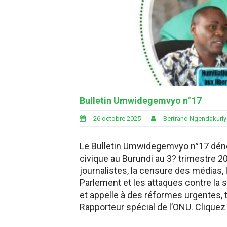
Bulletin Umwidegemvyo n°17
26 octobre 2025
Bertrand Ngendakuri
Le Bulletin Umwidegemvyo n°17 dénon
civique au Burundi au 3? trimestre 2
journalistes, la censure des médias,
Parlement et les attaques contre la so
et appelle à des réformes urgentes,
Rapporteur spécial de l’ONU. Cliquez 