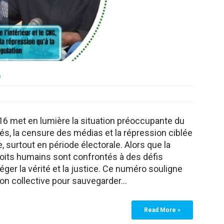
6
 met en lumière la situation préoccupante du
rtés, la censure des médias et la répression ciblée
, surtout en période électorale. Alors que la
roits humains sont confrontés à des défis
ger la vérité et la justice. Ce numéro souligne
ion collective pour sauvegarder…
Read More »