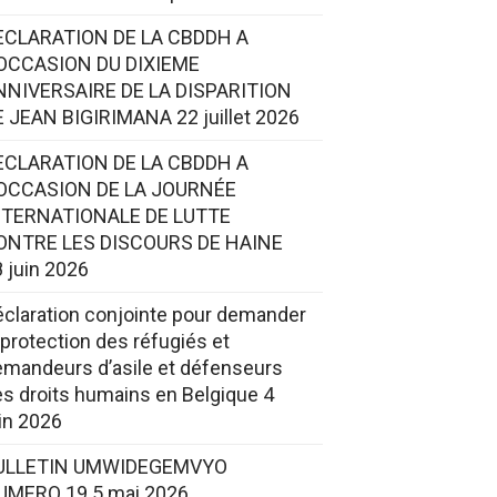
ECLARATION DE LA CBDDH A
’OCCASION DU DIXIEME
NNIVERSAIRE DE LA DISPARITION
E JEAN BIGIRIMANA
22 juillet 2026
ECLARATION DE LA CBDDH A
’OCCASION DE LA JOURNÉE
NTERNATIONALE DE LUTTE
ONTRE LES DISCOURS DE HAINE
 juin 2026
claration conjointe pour demander
 protection des réfugiés et
mandeurs d’asile et défenseurs
s droits humains en Belgique
4
in 2026
ULLETIN UMWIDEGEMVYO
UMERO 19
5 mai 2026