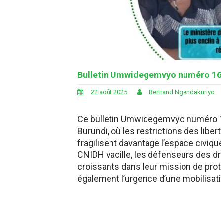
Bulletin Umwidegemvyo numéro 1
22 août 2025
Bertrand Ngendakuriyo
Ce bulletin Umwidegemvyo numéro 16
Burundi, où les restrictions des libe
fragilisent davantage l’espace civique
CNIDH vacille, les défenseurs des d
croissants dans leur mission de proté
également l’urgence d’une mobilisat