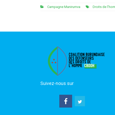
Campagne Manirumva
Droits de l'h
Suivez-nous sur