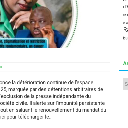
d'
et 
olu
R
bu
A
yo
Arc
ce la détérioration continue de l’espace
025, marquée par des détentions arbitraires de
 l’exclusion de la presse indépendante du
ciété civile. Il alerte sur l’impunité persistante
 tout en saluant le renouvellement du mandat du
ici pour télécharger le…