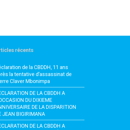
ticles récents
claration de la CBDDH, 11 ans
rès la tentative d’assassinat de
erre Claver Mbonimpa
ECLARATION DE LA CBDDH A
’OCCASION DU DIXIEME
NNIVERSAIRE DE LA DISPARITION
E JEAN BIGIRIMANA
ECLARATION DE LA CBDDH A