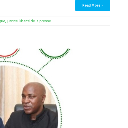
Read More »
que
,
justice
,
liberté de la presse