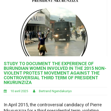
STUDY TO DOCUMENT THE EXPERIENCE OF
BURUNDIAN WOMEN INVOLVED IN THE 2015 NON-
VIOLENT PROTEST MOVEMENT AGAINST THE
CONTROVERSIAL THIRD TERM OF PRESIDENT
NKURUNZIZA
10 avril 2025
Bertrand Ngendakuriyo
In April 2015, the controversial candidacy of Pierre
Nkurunziza for a third presidential term, violating