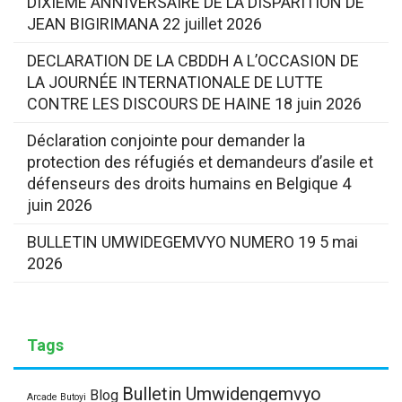
DIXIEME ANNIVERSAIRE DE LA DISPARITION DE
JEAN BIGIRIMANA
22 juillet 2026
DECLARATION DE LA CBDDH A L’OCCASION DE
LA JOURNÉE INTERNATIONALE DE LUTTE
CONTRE LES DISCOURS DE HAINE
18 juin 2026
Déclaration conjointe pour demander la
protection des réfugiés et demandeurs d’asile et
défenseurs des droits humains en Belgique
4
juin 2026
BULLETIN UMWIDEGEMVYO NUMERO 19
5 mai
2026
Tags
Bulletin Umwidengemvyo
Blog
Arcade Butoyi