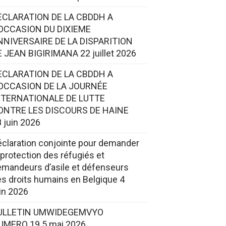
ECLARATION DE LA CBDDH A
’OCCASION DU DIXIEME
NNIVERSAIRE DE LA DISPARITION
E JEAN BIGIRIMANA
22 juillet 2026
ECLARATION DE LA CBDDH A
’OCCASION DE LA JOURNÉE
NTERNATIONALE DE LUTTE
ONTRE LES DISCOURS DE HAINE
 juin 2026
claration conjointe pour demander
 protection des réfugiés et
mandeurs d’asile et défenseurs
s droits humains en Belgique
4
in 2026
ULLETIN UMWIDEGEMVYO
UMERO 19
5 mai 2026