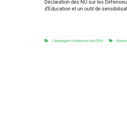
Déclaration des NU sur les Défenseu
d’Education et un outil de sensibilis
Campagne Soutenons les DDH
Burun