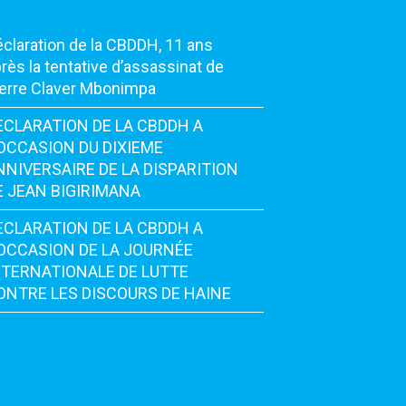
claration de la CBDDH, 11 ans
rès la tentative d’assassinat de
erre Claver Mbonimpa
ECLARATION DE LA CBDDH A
’OCCASION DU DIXIEME
NNIVERSAIRE DE LA DISPARITION
E JEAN BIGIRIMANA
ECLARATION DE LA CBDDH A
’OCCASION DE LA JOURNÉE
NTERNATIONALE DE LUTTE
ONTRE LES DISCOURS DE HAINE