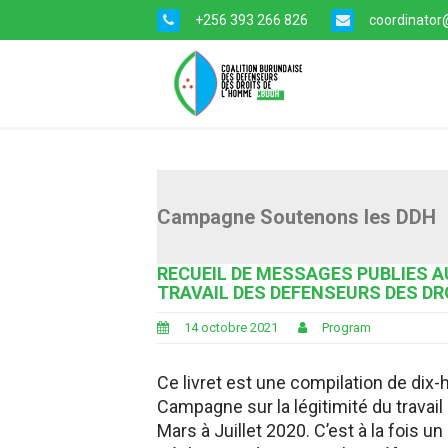
+256 393 266 826
coordinator@
Campagne Soutenons les DDH
RECUEIL DE MESSAGES PUBLIES A
TRAVAIL DES DEFENSEURS DES D
14 octobre 2021
Program
Ce livret est une compilation de dix-
Campagne sur la légitimité du travai
Mars à Juillet 2020. C’est à la fois 