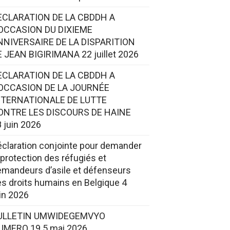
ECLARATION DE LA CBDDH A
’OCCASION DU DIXIEME
NNIVERSAIRE DE LA DISPARITION
E JEAN BIGIRIMANA
22 juillet 2026
ECLARATION DE LA CBDDH A
’OCCASION DE LA JOURNÉE
NTERNATIONALE DE LUTTE
ONTRE LES DISCOURS DE HAINE
 juin 2026
claration conjointe pour demander
 protection des réfugiés et
mandeurs d’asile et défenseurs
s droits humains en Belgique
4
in 2026
ULLETIN UMWIDEGEMVYO
UMERO 19
5 mai 2026