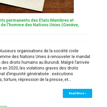
tants permanents des Etats Membres et
s de l’homme des Nations Unies (Genève,
lusieurs organisations de la société civile
’homme des Nations Unies à renouveler le mandat
n des droits humains au Burundi. Malgré l’arrivée
 en 2020, les violations graves des droits
at d’impunité généralisée : exécutions
s, torture, répression de la presse, et…
Read More »
homme