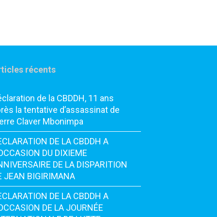
ticles récents
claration de la CBDDH, 11 ans
rès la tentative d’assassinat de
erre Claver Mbonimpa
ECLARATION DE LA CBDDH A
’OCCASION DU DIXIEME
NNIVERSAIRE DE LA DISPARITION
E JEAN BIGIRIMANA
ECLARATION DE LA CBDDH A
’OCCASION DE LA JOURNÉE