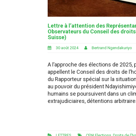
Lettre à l’attention des Représen
Observateurs du Conseil des droit
Suisse)
30 août 2024
Bertrand Ngendakuriyo
A l’approche des élections de 2025, p
appellent le Conseil des droits de l
du Rapporteur spécial sur la situatio
au pouvoir du président Ndayishimiye
humains se poursuivent dans un clim
extrajudiciaires, détentions arbitraire
LETTRES
CENI Elections
,
Droits de l'