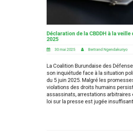
Déclaration de la CBDDH à la veille 
2025
30 mai 2025
Bertrand Ngendakuriyo
La Coalition Burundaise des Défens
son inquiétude face à la situation pol
du 5 juin 2025. Malgré les promesse
violations des droits humains persiste
assassinats, arrestations arbitraires 
loi sur la presse est jugée insuffisa