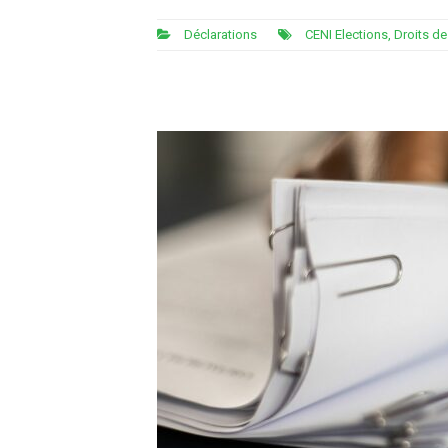
Déclarations
CENI Elections
,
Droits d