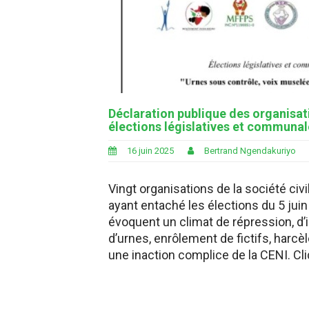
Déclaration publique des organisati
élections législatives et communal
16 juin 2025
Bertrand Ngendakuriyo
Vingt organisations de la société civ
ayant entaché les élections du 5 juin
évoquent un climat de répression, d’
d’urnes, enrôlement de fictifs, har
une inaction complice de la CENI. Cliq