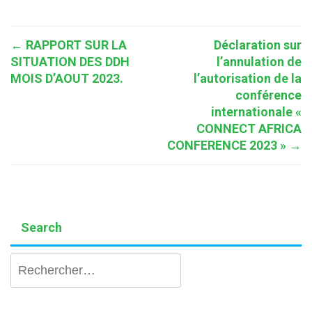
Post
←
RAPPORT SUR LA
Déclaration sur
SITUATION DES DDH
l’annulation de
navigation
MOIS D’AOUT 2023.
l’autorisation de la
conférence
internationale «
CONNECT AFRICA
CONFERENCE 2023 »
→
Search
Rechercher :