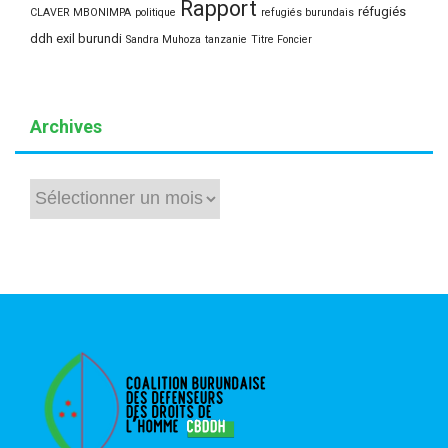
Rapport
réfugiés
CLAVER MBONIMPA
politique
refugiés burundais
ddh exil burundi
Sandra Muhoza
tanzanie
Titre Foncier
Archives
Archives