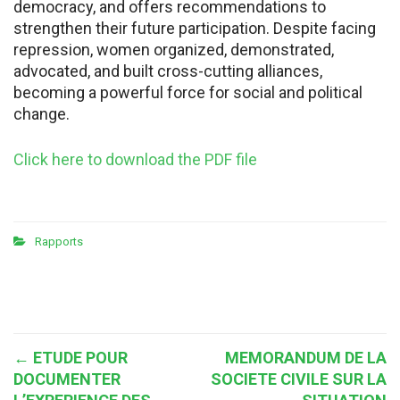
democracy, and offers recommendations to
strengthen their future participation. Despite facing
repression, women organized, demonstrated,
advocated, and built cross-cutting alliances,
becoming a powerful force for social and political
change.
Click here to download the PDF file
Rapports
Post
←
ETUDE POUR
MEMORANDUM DE LA
DOCUMENTER
SOCIETE CIVILE SUR LA
navigation