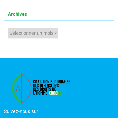
Archives
Archives
Suivez-nous sur