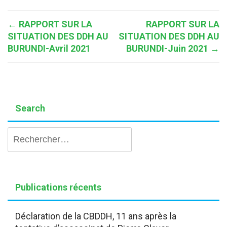
Post
←
RAPPORT SUR LA
RAPPORT SUR LA
SITUATION DES DDH AU
SITUATION DES DDH AU
navigation
BURUNDI-Avril 2021
BURUNDI-Juin 2021
→
Search
Rechercher :
Publications récents
Déclaration de la CBDDH, 11 ans après la