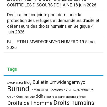
CONTRE LES DISCOURS DE HAINE
18 juin 2026
Déclaration conjointe pour demander la
protection des réfugiés et demandeurs d’asile et
défenseurs des droits humains en Belgique
4
juin 2026
BULLETIN UMWIDEGEMVYO NUMERO 19
5 mai
2026
Tags
Bulletin Umwidengemvyo
Blog
Arcade Butoyi
Burundi
CENI Elections
CECAB
Christophe NKEZABAHIZI
ddh
Communiqué
CNIDH
discours de haine
disparition forcée
Droits humains
Droits de l'homme