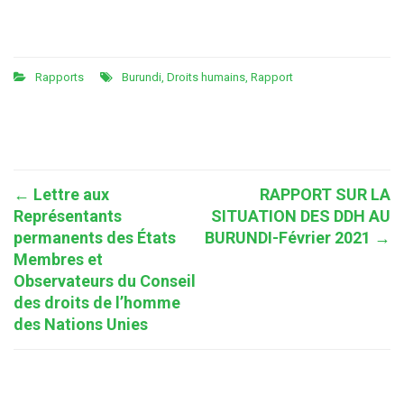
Rapports
Burundi
,
Droits humains
,
Rapport
Post
←
Lettre aux
RAPPORT SUR LA
Représentants
SITUATION DES DDH AU
navigation
permanents des États
BURUNDI-Février 2021
→
Membres et
Observateurs du Conseil
des droits de l’homme
des Nations Unies