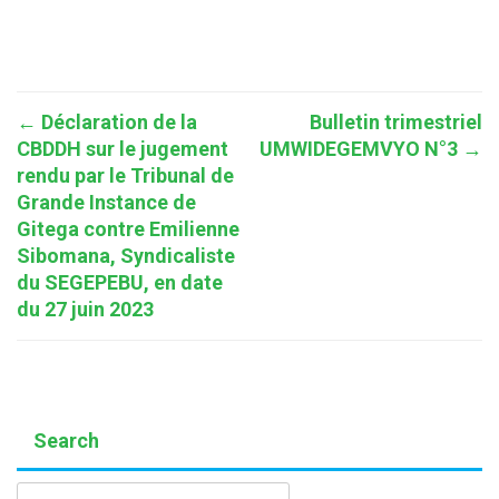
Post
←
Déclaration de la
Bulletin trimestriel
CBDDH sur le jugement
UMWIDEGEMVYO N°3
→
navigation
rendu par le Tribunal de
Grande Instance de
Gitega contre Emilienne
Sibomana, Syndicaliste
du SEGEPEBU, en date
du 27 juin 2023
Search
Rechercher :