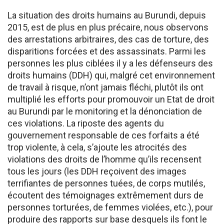
La situation des droits humains au Burundi, depuis
2015, est de plus en plus précaire, nous observons
des arrestations arbitraires, des cas de torture, des
disparitions forcées et des assassinats. Parmi les
personnes les plus ciblées il y a les défenseurs des
droits humains (DDH) qui, malgré cet environnement
de travail à risque, n’ont jamais fléchi, plutôt ils ont
multiplié les efforts pour promouvoir un Etat de droit
au Burundi par le monitoring et la dénonciation de
ces violations. La riposte des agents du
gouvernement responsable de ces forfaits a été
trop violente, à cela, s’ajoute les atrocités des
violations des droits de l’homme qu’ils recensent
tous les jours (les DDH reçoivent des images
terrifiantes de personnes tuées, de corps mutilés,
écoutent des témoignages extrêmement durs de
personnes torturées, de femmes violées, etc.), pour
produire des rapports sur base desquels ils font le