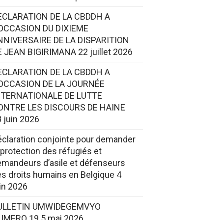
ECLARATION DE LA CBDDH A
’OCCASION DU DIXIEME
NNIVERSAIRE DE LA DISPARITION
E JEAN BIGIRIMANA
22 juillet 2026
ECLARATION DE LA CBDDH A
’OCCASION DE LA JOURNÉE
NTERNATIONALE DE LUTTE
ONTRE LES DISCOURS DE HAINE
 juin 2026
claration conjointe pour demander
 protection des réfugiés et
mandeurs d’asile et défenseurs
s droits humains en Belgique
4
in 2026
ULLETIN UMWIDEGEMVYO
UMERO 19
5 mai 2026