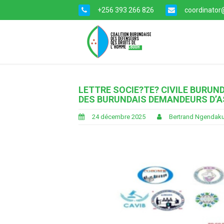
+256 393 266 826
coordinator@
LETTRE SOCIE?TE? CIVILE BURUN
DES BURUNDAIS DEMANDEURS D’A
24 décembre 2025
Bertrand Ngendaku