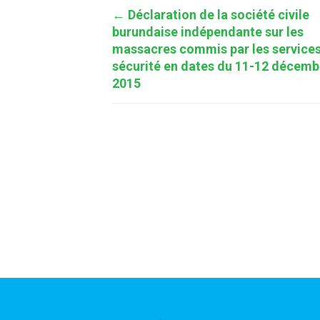
Post
←
Déclaration de la société civile
burundaise indépendante sur les
navigation
massacres commis par les service
sécurité en dates du 11-12 décemb
2015