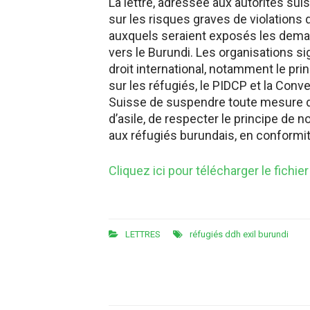
La lettre, adressée aux autorités sui
sur les risques graves de violations 
auxquels seraient exposés les deman
vers le Burundi. Les organisations si
droit international, notamment le pr
sur les réfugiés, le PIDCP et la Conve
Suisse de suspendre toute mesure de 
d’asile, de respecter le principe de 
aux réfugiés burundais, en conformité
Cliquez ici pour télécharger le fichier
LETTRES
réfugiés ddh exil burundi