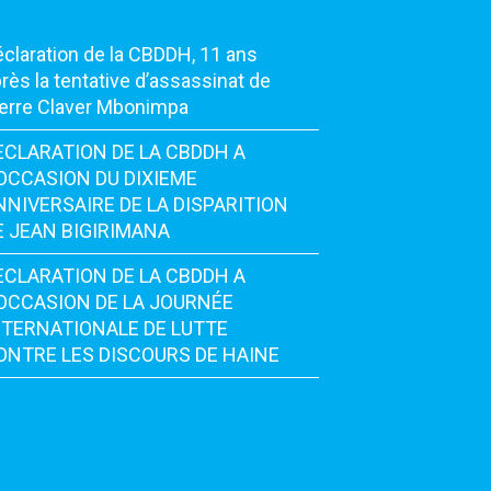
claration de la CBDDH, 11 ans
rès la tentative d’assassinat de
erre Claver Mbonimpa
ECLARATION DE LA CBDDH A
’OCCASION DU DIXIEME
NNIVERSAIRE DE LA DISPARITION
E JEAN BIGIRIMANA
ECLARATION DE LA CBDDH A
’OCCASION DE LA JOURNÉE
NTERNATIONALE DE LUTTE
ONTRE LES DISCOURS DE HAINE