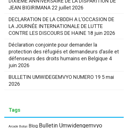
DIXIEME ANNIVERSAIRE DE LA DISPARITION DE
JEAN BIGIRIMANA
22 juillet 2026
DECLARATION DE LA CBDDH A L’OCCASION DE
LA JOURNÉE INTERNATIONALE DE LUTTE
CONTRE LES DISCOURS DE HAINE
18 juin 2026
Déclaration conjointe pour demander la
protection des réfugiés et demandeurs d’asile et
défenseurs des droits humains en Belgique
4
juin 2026
BULLETIN UMWIDEGEMVYO NUMERO 19
5 mai
2026
Tags
Bulletin Umwidengemvyo
Blog
Arcade Butoyi