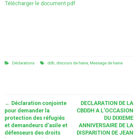
Télécharger le document pdf
Déclarations
ddh
,
discours de haine
,
Message de haine
Post
←
Déclaration conjointe
DECLARATION DE LA
pour demander la
CBDDH A L’OCCASION
navigation
protection des réfugiés
DU DIXIEME
et demandeurs d’asile et
ANNIVERSAIRE DE LA
défenseurs des droits
DISPARITION DE JEAN