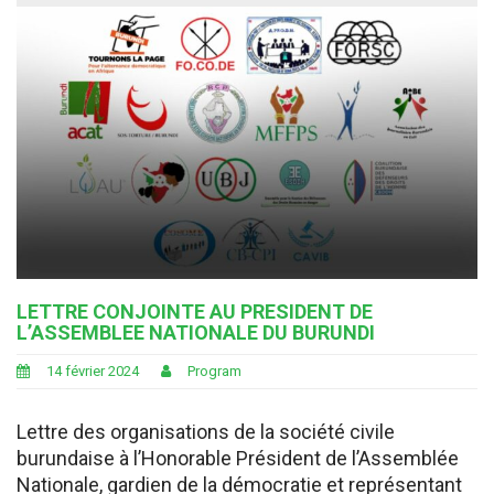
LETTRE CONJOINTE AU PRESIDENT DE
L’ASSEMBLEE NATIONALE DU BURUNDI
14 février 2024
Program
Lettre des organisations de la société civile
burundaise à l’Honorable Président de l’Assemblée
Nationale, gardien de la démocratie et représentant