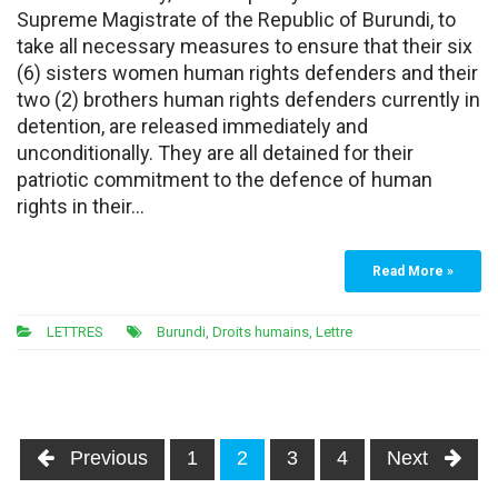
Supreme Magistrate of the Republic of Burundi, to
take all necessary measures to ensure that their six
(6) sisters women human rights defenders and their
two (2) brothers human rights defenders currently in
detention, are released immediately and
unconditionally. They are all detained for their
patriotic commitment to the defence of human
rights in their…
Read More »
LETTRES
Burundi
,
Droits humains
,
Lettre
Posts
Previous
1
2
3
4
Next
navigation