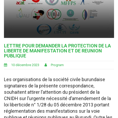
LETTRE POUR DEMANDER LA PROTECTION DE LA
LIBERTE DE MANIFESTATION ET DE REUNION
PUBLIQUE
10 décembre 2023
Program
Les organisations de la société civile burundaise
signataires de la présente correspondance,
souhaitent attirer l’attention du président de la
CNIDH sur l’urgente nécessité d’amendement de la
loi liberticide n° 1/28 du 05 décembre 2013 portant
réglementation des manifestations sur la voie
publique et réunions publiques au Burundi. Outre les