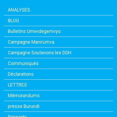
ANALYSES
BLOG
Bulletins Umwidegemvyo
Campagne Manirumva
Campagne Soutenons les DDH
Communiqués
Déclarations
LETTRES
Mémorandums
presse Burundi
Rapports