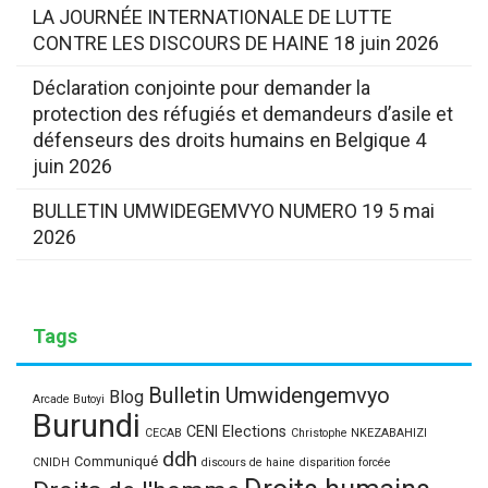
LA JOURNÉE INTERNATIONALE DE LUTTE
CONTRE LES DISCOURS DE HAINE
18 juin 2026
Déclaration conjointe pour demander la
protection des réfugiés et demandeurs d’asile et
défenseurs des droits humains en Belgique
4
juin 2026
BULLETIN UMWIDEGEMVYO NUMERO 19
5 mai
2026
Tags
Bulletin Umwidengemvyo
Blog
Arcade Butoyi
Burundi
CENI Elections
CECAB
Christophe NKEZABAHIZI
ddh
Communiqué
CNIDH
discours de haine
disparition forcée