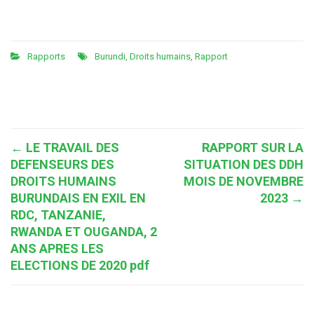
Rapports
Burundi
,
Droits humains
,
Rapport
Post
←
LE TRAVAIL DES
RAPPORT SUR LA
DEFENSEURS DES
SITUATION DES DDH
navigation
DROITS HUMAINS
MOIS DE NOVEMBRE
BURUNDAIS EN EXIL EN
2023
→
RDC, TANZANIE,
RWANDA ET OUGANDA, 2
ANS APRES LES
ELECTIONS DE 2020 pdf