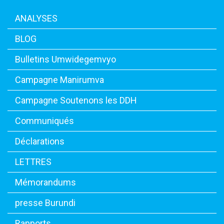
ANALYSES
BLOG
Bulletins Umwidegemvyo
Campagne Manirumva
Campagne Soutenons les DDH
Communiqués
Déclarations
LETTRES
Mémorandums
presse Burundi
Rapports