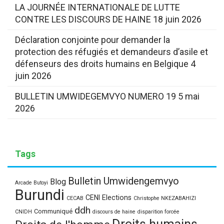
LA JOURNÉE INTERNATIONALE DE LUTTE
CONTRE LES DISCOURS DE HAINE
18 juin 2026
Déclaration conjointe pour demander la
protection des réfugiés et demandeurs d’asile et
défenseurs des droits humains en Belgique
4
juin 2026
BULLETIN UMWIDEGEMVYO NUMERO 19
5 mai
2026
Tags
Bulletin Umwidengemvyo
Blog
Arcade Butoyi
Burundi
CENI Elections
CECAB
Christophe NKEZABAHIZI
ddh
Communiqué
CNIDH
discours de haine
disparition forcée
Droits humains