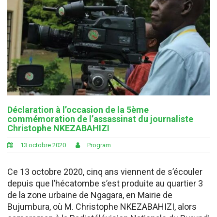
Déclaration à l’occasion de la 5ème
commémoration de l’assassinat du journaliste
Christophe NKEZABAHIZI
13 octobre 2020
Program
Ce 13 octobre 2020, cinq ans viennent de s’écouler
depuis que l’hécatombe s’est produite au quartier 3
de la zone urbaine de Ngagara, en Mairie de
Bujumbura, où M. Christophe NKEZABAHIZI, alors